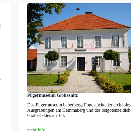
r
Pilgermuseum Globasnitz
Das Pilgermuseum beherbergt Fundstücke der archäolo
Ausgrabungen am Hemmaberg und des ostgotenzeitlich
Gräberfeldes im Tal.
mehr Info