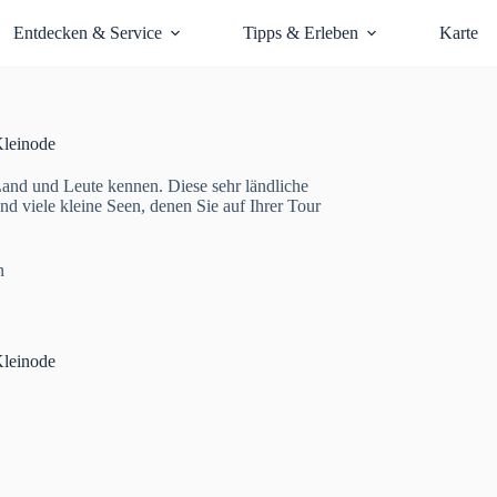
Entdecken & Service
Tipps & Erleben
Karte
Kleinode
Land und Leute kennen. Diese sehr ländliche
nd viele kleine Seen, denen Sie auf Ihrer Tour
n
Kleinode