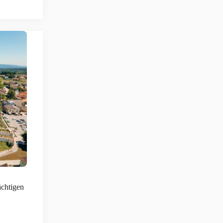
ächtigen