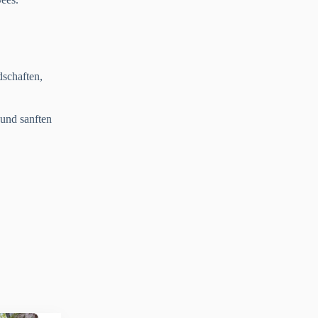
dschaften,
und sanften