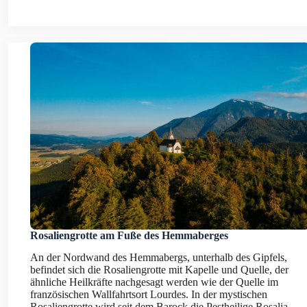
Rosaliengrotte am Fuße des Hemmaberges
An der Nordwand des Hemmabergs, unterhalb des Gipfels,
befindet sich die Rosaliengrotte mit Kapelle und Quelle, der
ähnliche Heilkräfte nachgesagt werden wie der Quelle im
französischen Wallfahrtsort Lourdes. In der mystischen
Rosaliengrotte wird seit dem Barock die Pestheilige Rosalia