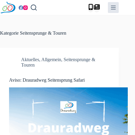
Zum
Inhalt
springen
Kategorie
Seitensprunge & Touren
Aktuelles
,
Allgemein
,
Seitensprunge &
Touren
Aviso: Drauradweg Seitensprung Safari