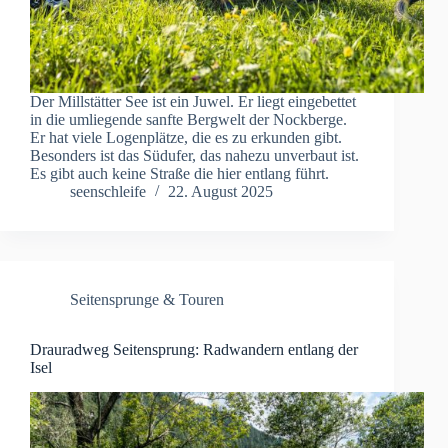
Der Millstätter See ist ein Juwel. Er liegt eingebettet
in die umliegende sanfte Bergwelt der Nockberge.
Er hat viele Logenplätze, die es zu erkunden gibt.
Besonders ist das Südufer, das nahezu unverbaut ist.
Es gibt auch keine Straße die hier entlang führt.
seenschleife
22. August 2025
Seitensprunge & Touren
Drauradweg Seitensprung: Radwandern entlang der
Isel