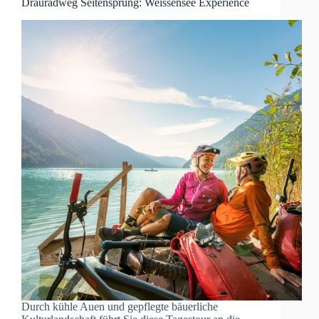
Drauradweg Seitensprung: Weissensee Experience
Durch kühle Auen und gepflegte bäuerliche