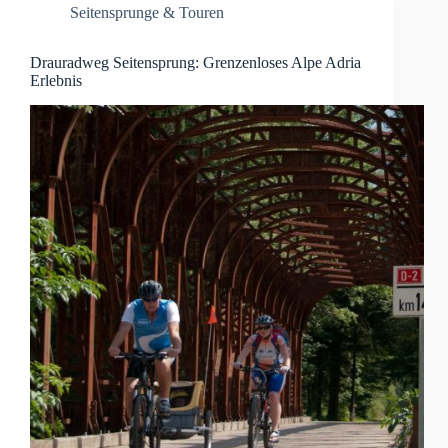
Seitensprunge & Touren
Drauradweg Seitensprung: Grenzenloses Alpe Adria
Erlebnis