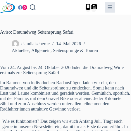
Zum
Inhalt
springen
Aviso: Drauradweg Seitensprung Safari
claudiatscherne
14. Mai 2026
Aktuelles
,
Allgemein
,
Seitensprunge & Touren
Vom 24. August bis 24. Oktober 2026 laden die Drauradweg Wirte
erstmals zur Seitensprung Safari.
Im Rahmen von individuellen Radausflügen laden wir ein, den
Drauradweg und die Seitensprünge zu entdecken. Somit kann nach
Lust und Laune kombiniert und geradelt werden. Gemütlich, sportlich,
mit der Familie, mit dem Gravel Bike oder alleine. Jeder Kilometer
zählt und zum Abschluss werden unter allen teilnehmenden
Radfahrer:innen attraktive Gewinne verlost.
Wie es funktioniert? Das zeigen wir euch Anfang Juli. Tragt euch
gerne in unseren Newsletter ein, damit ihr als Erste davon erfährt. In