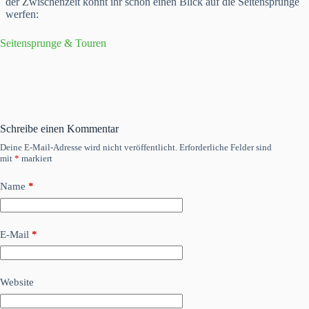
der Zwischenzeit könnt ihr schon einen Blick auf die Seitensprünge
werfen:
Seitensprunge & Touren
Schreibe einen Kommentar
Deine E-Mail-Adresse wird nicht veröffentlicht.
Erforderliche Felder sind
mit
*
markiert
Name
*
E-Mail
*
Website