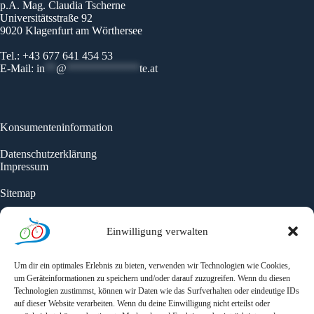
p.A. Mag. Claudia Tscherne
Universitätsstraße 92
9020 Klagenfurt am Wörthersee
Tel.: +43 677 641 454 53
E-Mail:
in
**
@
*************
te.at
Konsumenteninformation
Datenschutzerklärung
Impressum
Sitemap
Unterkünfte
Einwilligung verwalten
Karte
Seitensprünge
Aktuelles
Um dir ein optimales Erlebnis zu bieten, verwenden wir Technologien wie Cookies,
um Geräteinformationen zu speichern und/oder darauf zuzugreifen. Wenn du diesen
Technologien zustimmst, können wir Daten wie das Surfverhalten oder eindeutige IDs
auf dieser Website verarbeiten. Wenn du deine Einwilligung nicht erteilst oder
Newsletter