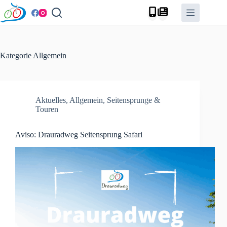
Zum
Inhalt
springen
Kategorie
Allgemein
Aktuelles
,
Allgemein
,
Seitensprunge &
Touren
Aviso: Drauradweg Seitensprung Safari